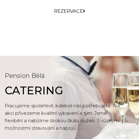
REZERVACE
Pension Bělá
CATERING
Pracujeme spolehlivě, kdekoli nás potřebujete. Na
akci přivezeme kvalitní vybavení a tým. Jsme
flexibilní a nabízíme širokou škálu služeb. S různými
možnostmi stravování a nápojů.