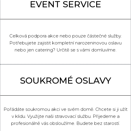
EVENT SERVICE
Celková podpora akce nebo pouze částečné služby.
Potřebujete zajistit kompletní narozeninovou oslavu
nebo jen catering? Určitě se s vámi domluvíme.
SOUKROMÉ OSLAVY
Pořádáte soukromou akci ve svém domě. Chcete si ji užít
v klidu. Využijte naši stravovací službu. Přijedeme a
profesionálně vás obsloužíme. Budete bez starostí.