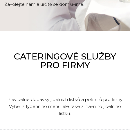
Zavolejte nám a určitě se domluvíme.
CATERINGOVÉ SLUŽBY
PRO FIRMY
Pravidelné dodávky jídelních lístků a pokrmů pro firmy.
Výběr z týdenního menu, ale také z hlavního jídelního
lístku.